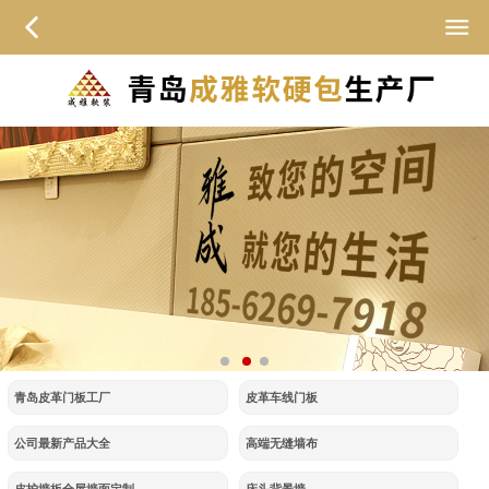
青岛皮革门板工厂
皮革车线门板
公司最新产品大全
高端无缝墙布