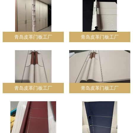
青岛皮革门板工厂
青岛皮革门板工厂
青岛皮革门板工厂
青岛皮革门板工厂