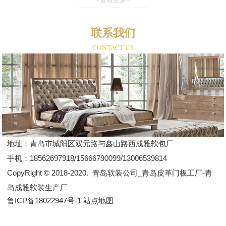
联系我们
CONTACT US
地址：
青岛市城阳区双元路与鑫山路西成雅软包厂
手机：
18562697918/15666790099/13006539814
CopyRight © 2018-2020.
青岛软装公司_青岛皮革门板工厂-青
岛成雅软装生产厂
鲁ICP备18022947号-1
站点地图