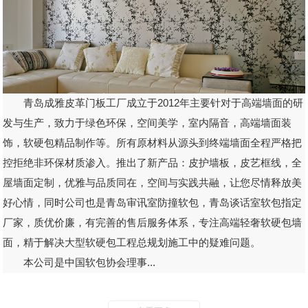
青岛成雅皮革门板工厂成立于2012年主要针对于高端墙面的研
发与生产，致力于绿色环保，空间美学，室内隔音，高端墙面装
饰，软硬包精品制作等。所有原材料从源头到终端墙面全程严格把
控拒绝非环保材质渗入。推出了新产品：皮护墙板，皮艺框线，全
屋墙面定制，优雅与品质同在，空间与实践共融，让您尽情释放美
好心情，同时公司也是青岛审讯室防撞软包，青岛谈话室软包指定
厂家，质优价廉，有完善的售后服务体系，专注高端轻奢软硬包墙
面，精于解决大型软硬包工程总规划施工中的疑难问题。
本公司是中国软包协会理事...