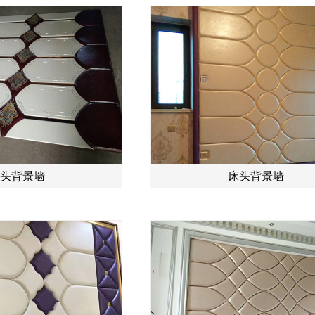
头背景墙
床头背景墙