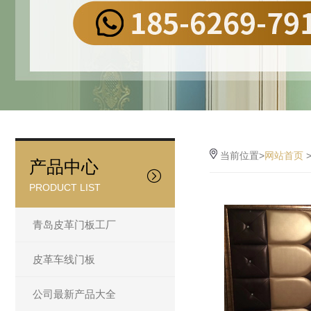
当前位置>
网站首页
产品中心
PRODUCT LIST
青岛皮革门板工厂
皮革车线门板
公司最新产品大全