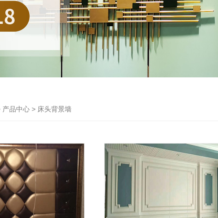
> 产品中心 > 床头背景墙