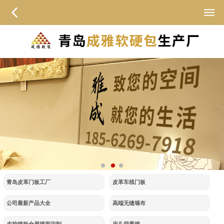
青岛皮革门板工厂
皮革车线门板
公司最新产品大全
高端无缝墙布