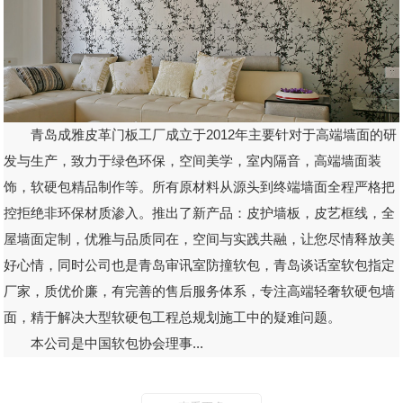
青岛成雅皮革门板工厂成立于2012年主要针对于高端墙面的研
发与生产，致力于绿色环保，空间美学，室内隔音，高端墙面装
饰，软硬包精品制作等。所有原材料从源头到终端墙面全程严格把
控拒绝非环保材质渗入。推出了新产品：皮护墙板，皮艺框线，全
屋墙面定制，优雅与品质同在，空间与实践共融，让您尽情释放美
好心情，同时公司也是青岛审讯室防撞软包，青岛谈话室软包指定
厂家，质优价廉，有完善的售后服务体系，专注高端轻奢软硬包墙
面，精于解决大型软硬包工程总规划施工中的疑难问题。
本公司是中国软包协会理事...