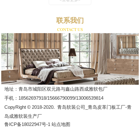
联系我们
CONTACT US
地址：
青岛市城阳区双元路与鑫山路西成雅软包厂
手机：
18562697918/15666790099/13006539814
CopyRight © 2018-2020.
青岛软装公司_青岛皮革门板工厂-青
岛成雅软装生产厂
鲁ICP备18022947号-1
站点地图