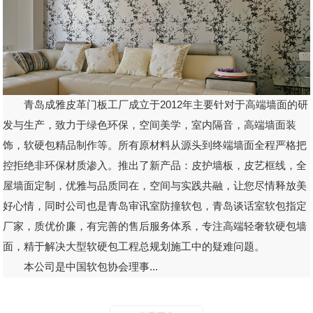
青岛成雅皮革门板工厂成立于2012年主要针对于高端墙面的研
发与生产，致力于绿色环保，空间美学，室内隔音，高端墙面装
饰，软硬包精品制作等。所有原材料从源头到终端墙面全程严格把
控拒绝非环保材质渗入。推出了新产品：皮护墙板，皮艺框线，全
屋墙面定制，优雅与品质同在，空间与实践共融，让您尽情释放美
好心情，同时公司也是青岛审讯室防撞软包，青岛谈话室软包指定
厂家，质优价廉，有完善的售后服务体系，专注高端轻奢软硬包墙
面，精于解决大型软硬包工程总规划施工中的疑难问题。
本公司是中国软包协会理事...