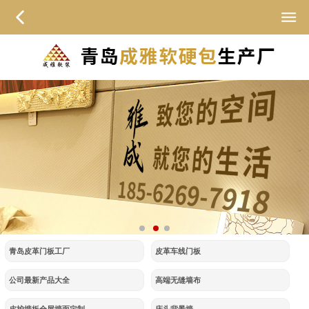
青岛皮革门板工厂
皮革车线门板
公司最新产品大全
高端无缝墙布