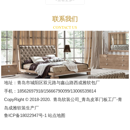
联系我们
CONTACT US
地址：
青岛市城阳区双元路与鑫山路西成雅软包厂
手机：
18562697918/15666790099/13006539814
CopyRight © 2018-2020.
青岛软装公司_青岛皮革门板工厂-青
岛成雅软装生产厂
鲁ICP备18022947号-1
站点地图