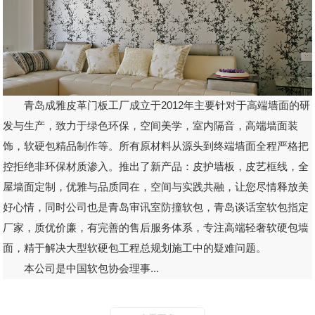
青岛成雅皮革门板工厂成立于2012年主要针对于高端墙面的研
发与生产，致力于绿色环保，空间美学，室内隔音，高端墙面装
饰，软硬包精品制作等。所有原材料从源头到终端墙面全程严格把
控拒绝非环保材质渗入。推出了新产品：皮护墙板，皮艺框线，全
屋墙面定制，优雅与品质同在，空间与实践共融，让您尽情释放美
好心情，同时公司也是青岛审讯室防撞软包，青岛谈话室软包指定
厂家，质优价廉，有完善的售后服务体系，专注高端轻奢软硬包墙
面，精于解决大型软硬包工程总规划施工中的疑难问题。
本公司是中国软包协会理事...