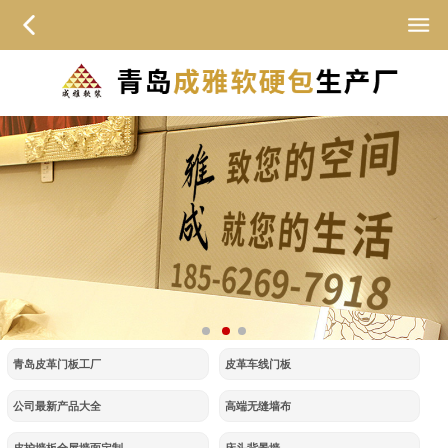
青岛皮革门板工厂
皮革车线门板
公司最新产品大全
高端无缝墙布