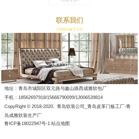
联系我们
CONTACT US
地址：
青岛市城阳区双元路与鑫山路西成雅软包厂
手机：
18562697918/15666790099/13006539814
CopyRight © 2018-2020.
青岛软装公司_青岛皮革门板工厂-青
岛成雅软装生产厂
鲁ICP备18022947号-1
站点地图