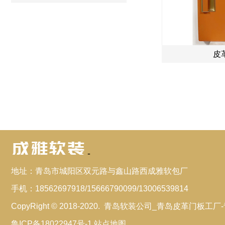
皮
-
地址：
青岛市城阳区双元路与鑫山路西成雅软包厂
手机：
18562697918/15666790099/13006539814
CopyRight © 2018-2020.
青岛软装公司_青岛皮革门板工厂
鲁ICP备18022947号-1
站点地图