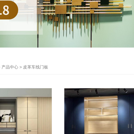
> 产品中心 > 皮革车线门板