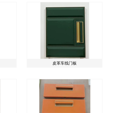
皮革车线门板