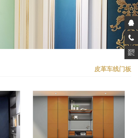
皮革车线门板