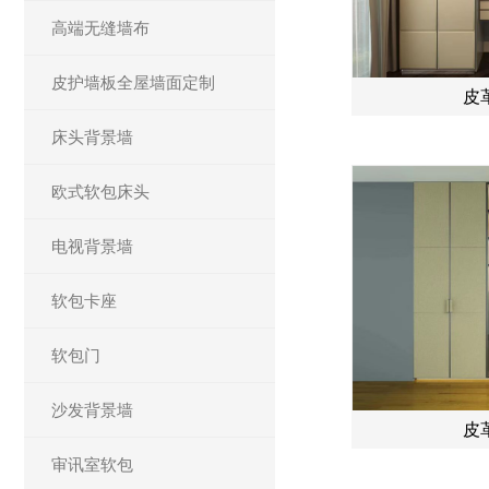
高端无缝墙布
皮护墙板全屋墙面定制
皮
床头背景墙
欧式软包床头
电视背景墙
软包卡座
软包门
沙发背景墙
皮
审讯室软包