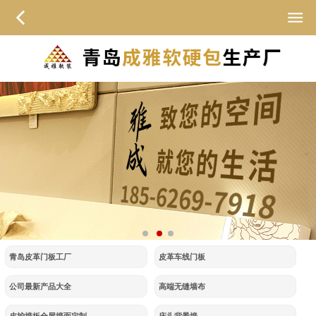
青岛皮革门板工厂
皮革车线门板
公司最新产品大全
高端无缝墙布