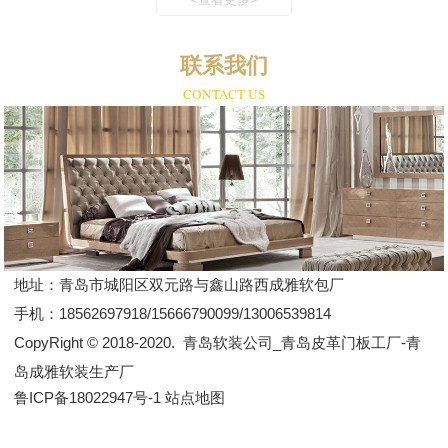
联系我们
CONTACT US
地址：
青岛市城阳区双元路与鑫山路西成雅软包厂
手机：
18562697918/15666790099/13006539814
CopyRight © 2018-2020.
青岛软装公司_青岛皮革门板工厂-青
岛成雅软装生产厂
鲁ICP备18022947号-1
站点地图