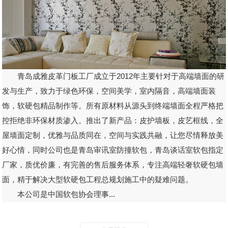
青岛成雅皮革门板工厂成立于2012年主要针对于高端墙面的研
发与生产，致力于绿色环保，空间美学，室内隔音，高端墙面装
饰，软硬包精品制作等。所有原材料从源头到终端墙面全程严格把
控拒绝非环保材质渗入。推出了新产品：皮护墙板，皮艺框线，全
屋墙面定制，优雅与品质同在，空间与实践共融，让您尽情释放美
好心情，同时公司也是青岛审讯室防撞软包，青岛谈话室软包指定
厂家，质优价廉，有完善的售后服务体系，专注高端轻奢软硬包墙
面，精于解决大型软硬包工程总规划施工中的疑难问题。
本公司是中国软包协会理事...