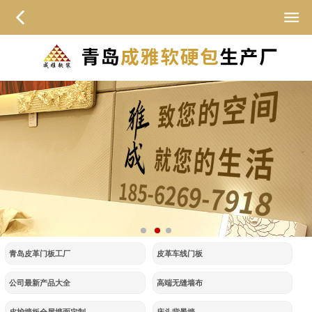
青岛皮革门板工厂
皮革车线门板
公司最新产品大全
高端无缝墙布