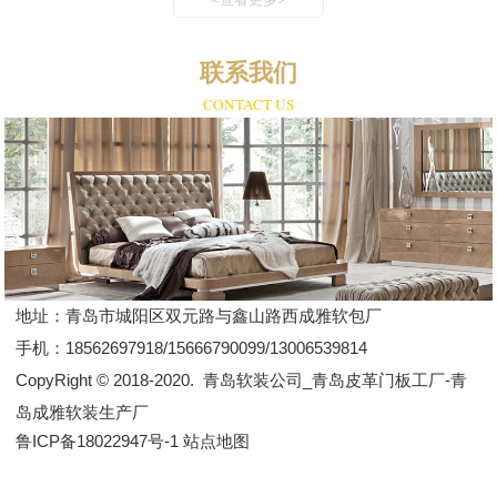
联系我们
CONTACT US
地址：
青岛市城阳区双元路与鑫山路西成雅软包厂
手机：
18562697918/15666790099/13006539814
CopyRight © 2018-2020.
青岛软装公司_青岛皮革门板工厂-青
岛成雅软装生产厂
鲁ICP备18022947号-1
站点地图