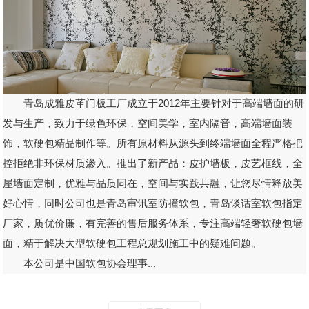
青岛成雅皮革门板工厂成立于2012年主要针对于高端墙面的研
发与生产，致力于绿色环保，空间美学，室内隔音，高端墙面装
饰，软硬包精品制作等。所有原材料从源头到终端墙面全程严格把
控拒绝非环保材质渗入。推出了新产品：皮护墙板，皮艺框线，全
屋墙面定制，优雅与品质同在，空间与实践共融，让您尽情释放美
好心情，同时公司也是青岛审讯室防撞软包，青岛谈话室软包指定
厂家，质优价廉，有完善的售后服务体系，专注高端轻奢软硬包墙
面，精于解决大型软硬包工程总规划施工中的疑难问题。
本公司是中国软包协会理事...