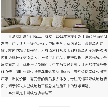
青岛成雅皮革门板工厂成立于2012年主要针对于高端墙面的研
发与生产，致力于绿色环保，空间美学，室内隔音，高端墙面装
饰，软硬包精品制作等。所有原材料从源头到终端墙面全程严格把
控拒绝非环保材质渗入。推出了新产品：皮护墙板，皮艺框线，全
屋墙面定制，优雅与品质同在，空间与实践共融，让您尽情释放美
好心情，同时公司也是青岛审讯室防撞软包，青岛谈话室软包指定
厂家，质优价廉，有完善的售后服务体系，专注高端轻奢软硬包墙
面，精于解决大型软硬包工程总规划施工中的疑难问题。
本公司是中国软包协会理事...