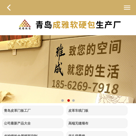
青岛皮革门板工厂
皮革车线门板
公司最新产品大全
高端无缝墙布