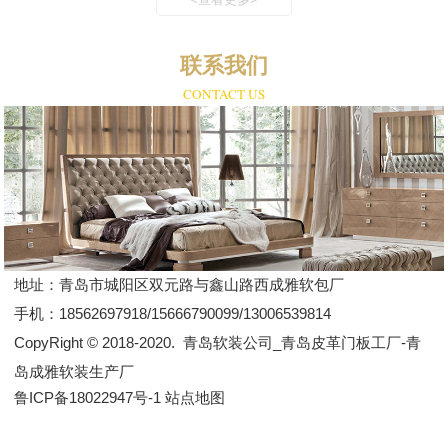
联系我们
CONTACT US
地址：
青岛市城阳区双元路与鑫山路西成雅软包厂
手机：
18562697918/15666790099/13006539814
CopyRight © 2018-2020.
青岛软装公司_青岛皮革门板工厂-青
岛成雅软装生产厂
鲁ICP备18022947号-1
站点地图