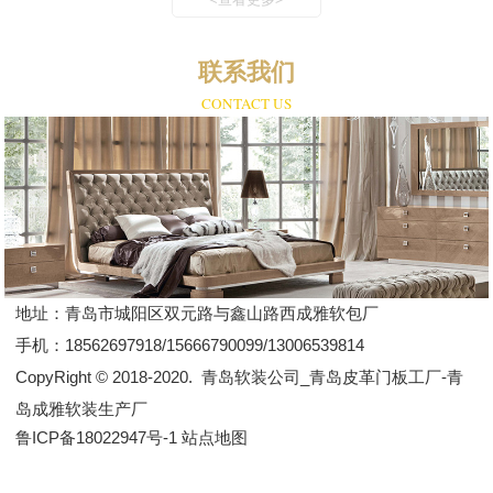
联系我们
CONTACT US
地址：
青岛市城阳区双元路与鑫山路西成雅软包厂
手机：
18562697918/15666790099/13006539814
CopyRight © 2018-2020.
青岛软装公司_青岛皮革门板工厂-青
岛成雅软装生产厂
鲁ICP备18022947号-1
站点地图