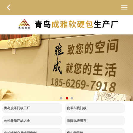
青岛皮革门板工厂
皮革车线门板
公司最新产品大全
高端无缝墙布