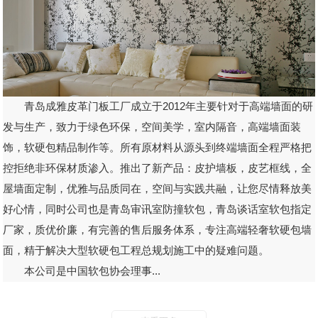
青岛成雅皮革门板工厂成立于2012年主要针对于高端墙面的研
发与生产，致力于绿色环保，空间美学，室内隔音，高端墙面装
饰，软硬包精品制作等。所有原材料从源头到终端墙面全程严格把
控拒绝非环保材质渗入。推出了新产品：皮护墙板，皮艺框线，全
屋墙面定制，优雅与品质同在，空间与实践共融，让您尽情释放美
好心情，同时公司也是青岛审讯室防撞软包，青岛谈话室软包指定
厂家，质优价廉，有完善的售后服务体系，专注高端轻奢软硬包墙
面，精于解决大型软硬包工程总规划施工中的疑难问题。
本公司是中国软包协会理事...