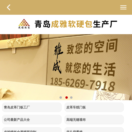
青岛皮革门板工厂
皮革车线门板
公司最新产品大全
高端无缝墙布