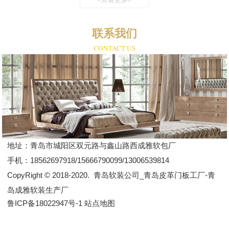
联系我们
CONTACT US
地址：
青岛市城阳区双元路与鑫山路西成雅软包厂
手机：
18562697918/15666790099/13006539814
CopyRight © 2018-2020.
青岛软装公司_青岛皮革门板工厂-青
岛成雅软装生产厂
鲁ICP备18022947号-1
站点地图