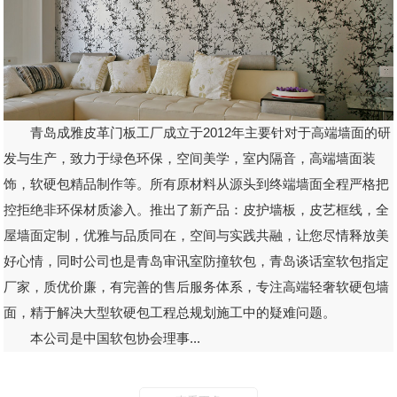
青岛成雅皮革门板工厂成立于2012年主要针对于高端墙面的研
发与生产，致力于绿色环保，空间美学，室内隔音，高端墙面装
饰，软硬包精品制作等。所有原材料从源头到终端墙面全程严格把
控拒绝非环保材质渗入。推出了新产品：皮护墙板，皮艺框线，全
屋墙面定制，优雅与品质同在，空间与实践共融，让您尽情释放美
好心情，同时公司也是青岛审讯室防撞软包，青岛谈话室软包指定
厂家，质优价廉，有完善的售后服务体系，专注高端轻奢软硬包墙
面，精于解决大型软硬包工程总规划施工中的疑难问题。
本公司是中国软包协会理事...