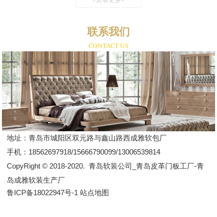
联系我们
CONTACT US
地址：
青岛市城阳区双元路与鑫山路西成雅软包厂
手机：
18562697918/15666790099/13006539814
CopyRight © 2018-2020.
青岛软装公司_青岛皮革门板工厂-青
岛成雅软装生产厂
鲁ICP备18022947号-1
站点地图