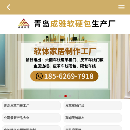
青岛皮革门板工厂
皮革车线门板
公司最新产品大全
高端无缝墙布