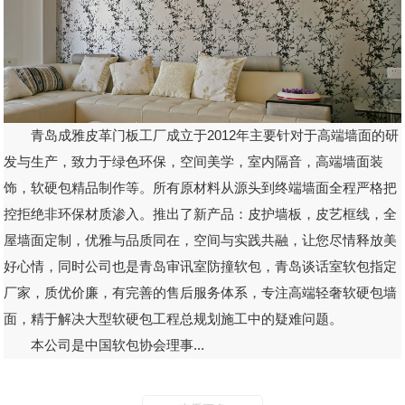
青岛成雅皮革门板工厂成立于2012年主要针对于高端墙面的研
发与生产，致力于绿色环保，空间美学，室内隔音，高端墙面装
饰，软硬包精品制作等。所有原材料从源头到终端墙面全程严格把
控拒绝非环保材质渗入。推出了新产品：皮护墙板，皮艺框线，全
屋墙面定制，优雅与品质同在，空间与实践共融，让您尽情释放美
好心情，同时公司也是青岛审讯室防撞软包，青岛谈话室软包指定
厂家，质优价廉，有完善的售后服务体系，专注高端轻奢软硬包墙
面，精于解决大型软硬包工程总规划施工中的疑难问题。
本公司是中国软包协会理事...