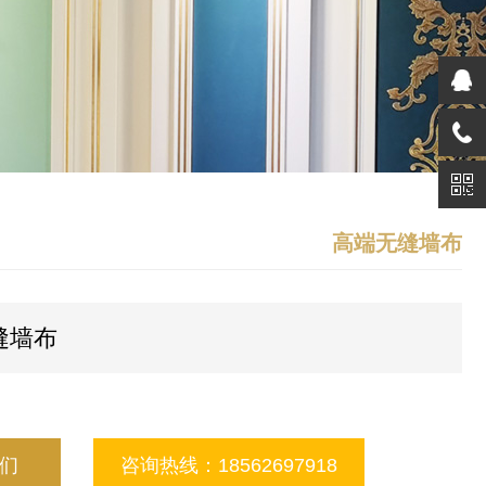
高端无缝墙布
缝墙布
们
咨询热线：18562697918