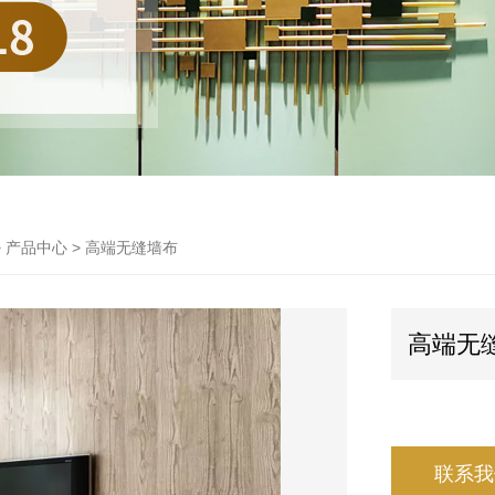
> 产品中心 > 高端无缝墙布
高端无
联系我