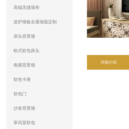
高端无缝墙布
皮护墙板全屋墙面定制
床头背景墙
欧式软包床头
详细介绍
电视背景墙
软包卡座
软包门
沙发背景墙
审讯室软包