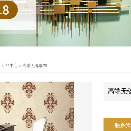
> 产品中心 > 高端无缝墙布
高端无
联系我