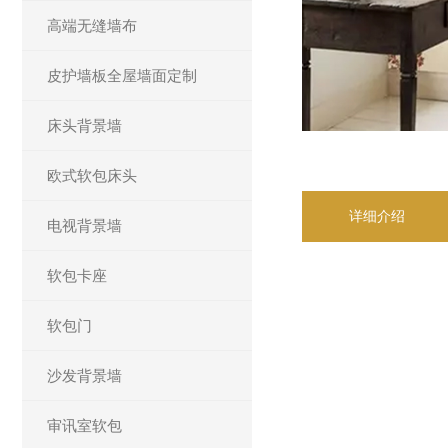
高端无缝墙布
皮护墙板全屋墙面定制
床头背景墙
欧式软包床头
详细介绍
电视背景墙
软包卡座
软包门
沙发背景墙
审讯室软包