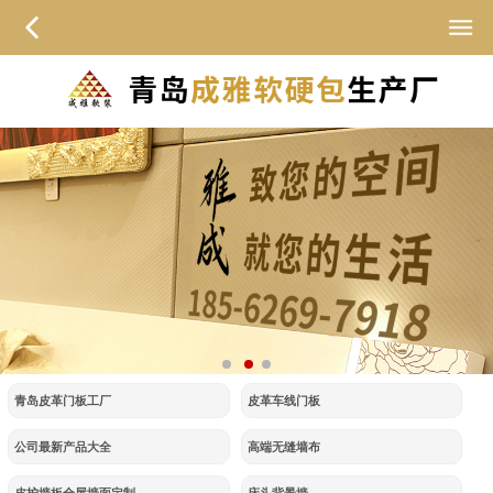
青岛皮革门板工厂
皮革车线门板
公司最新产品大全
高端无缝墙布