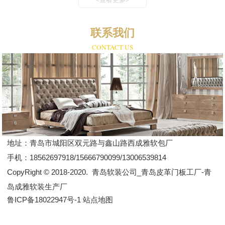
联系我们
CONTACT US
地址：
青岛市城阳区双元路与鑫山路西成雅软包厂
手机：
18562697918/15666790099/13006539814
CopyRight © 2018-2020.
青岛软装公司_青岛皮革门板工厂-青
岛成雅软装生产厂
鲁ICP备18022947号-1
站点地图