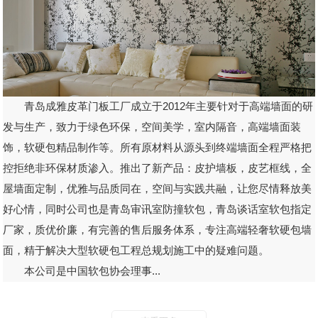
青岛成雅皮革门板工厂成立于2012年主要针对于高端墙面的研
发与生产，致力于绿色环保，空间美学，室内隔音，高端墙面装
饰，软硬包精品制作等。所有原材料从源头到终端墙面全程严格把
控拒绝非环保材质渗入。推出了新产品：皮护墙板，皮艺框线，全
屋墙面定制，优雅与品质同在，空间与实践共融，让您尽情释放美
好心情，同时公司也是青岛审讯室防撞软包，青岛谈话室软包指定
厂家，质优价廉，有完善的售后服务体系，专注高端轻奢软硬包墙
面，精于解决大型软硬包工程总规划施工中的疑难问题。
本公司是中国软包协会理事...